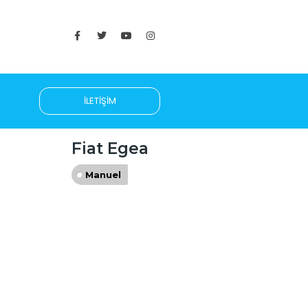
İLETIŞIM
Fiat Egea
Manuel
RANDEVU OLUŞTUR.