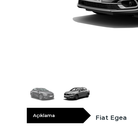
Açıklama
Fiat Egea