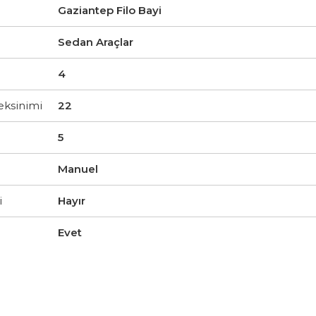
Gaziantep Filo Bayi
Sedan Araçlar
4
ksinimi
22
5
Manuel
i
Hayır
Evet