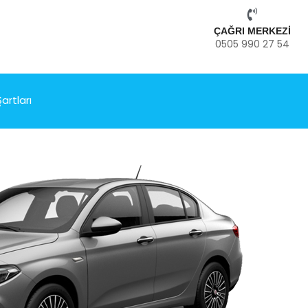
ÇAĞRI MERKEZİ
0505 990 27 54
artları