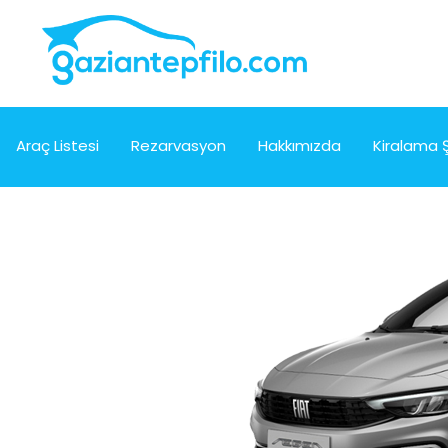
Araç Listesi
Rezarvasyon
Hakkımızda
Kiralama Ş