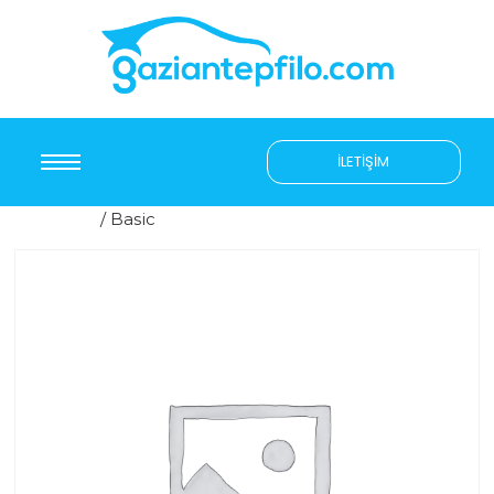
İLETIŞIM
Ana Sayfa
/ Basic