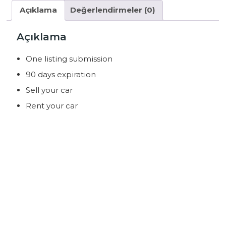
Açıklama
Değerlendirmeler (0)
Açıklama
One listing submission
90 days expiration
Sell your car
Rent your car