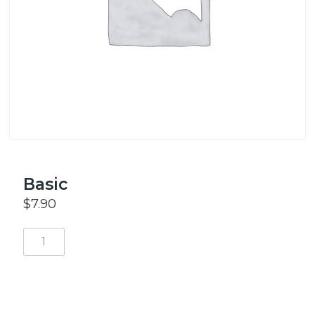
Basic
$
7.90
SEPETE EKLE